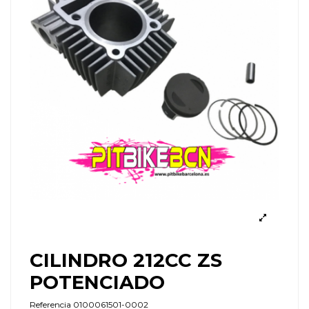
CILINDRO 212CC ZS
POTENCIADO
Referencia
0100061501-0002