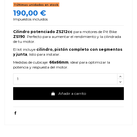
Últimas unidades en stock
190,00 €
Impuestos incluidos
Cilindro potenciado ZS212cc
para motores de Pit Bike
ZS190
. Perfecto para aumentar el rendimiento y la cilindrada
de tu motor.
El kit incluye
cilindro, pistón completo con segmentos
y junta
, listo para instalar.
Medidas de cubicaje:
66x66mm
, ideal para optimizar la
potencia y respuesta del motor.
Añadir a carrito