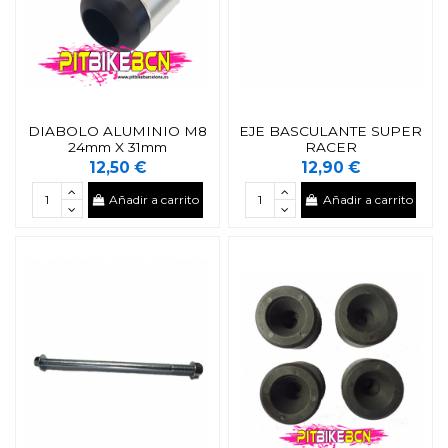
DIABOLO ALUMINIO M8
EJE BASCULANTE SUPER
24mm X 31mm
RACER
12,50 €
12,90 €
Añadir a carrito
Añadir a carrito