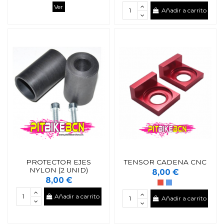
Ver
Añadir a carrito
PROTECTOR EJES
TENSOR CADENA CNC
NYLON (2 UNID)
8,00 €
8,00 €
Añadir a carrito
Añadir a carrito