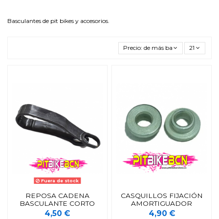
Basculantes de pit bikes y accesorios.
Precio: de más bajo a más alto
21
Fuera de stock
REPOSA CADENA
CASQUILLOS FIJACIÓN
BASCULANTE CORTO
AMORTIGUADOR
4,50 €
4,90 €