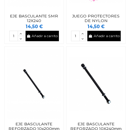
EJE BASCULANTE SMR
JUEGO PROTECTORES
12X240
DE NYLON
14,50 €
14,50 €
Añadir a carrito
Añadir a carrito
EJE BASCULANTE
EJE BASCULANTE
REFORZADO 10x200mm
REFORZADO 10X240mm