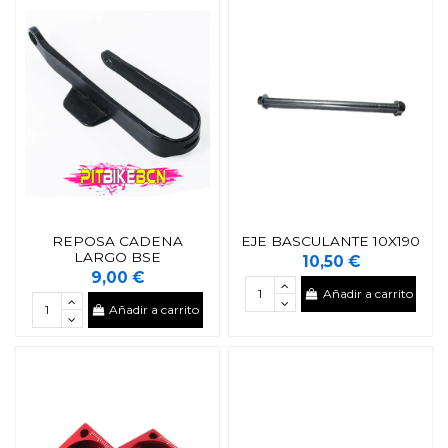
REPOSA CADENA
EJE BASCULANTE 10X190
LARGO BSE
10,50 €
9,00 €
Añadir a carrito
Añadir a carrito