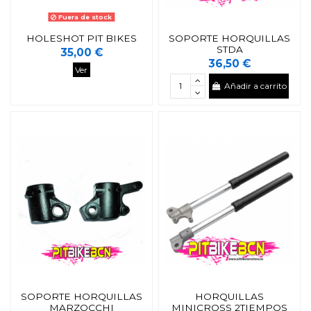
Fuera de stock
HOLESHOT PIT BIKES
SOPORTE HORQUILLAS
STDA
35,00 €
36,50 €
Ver
Añadir a carrito
SOPORTE HORQUILLAS
HORQUILLAS
MARZOCCHI
MINICROSS 2TIEMPOS