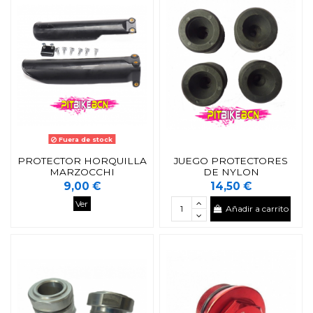
Fuera de stock
PROTECTOR HORQUILLA
JUEGO PROTECTORES
MARZOCCHI
DE NYLON
9,00 €
14,50 €
Ver
Añadir a carrito