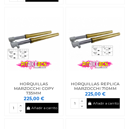
HORQUILLAS
HORQUILLAS REPLICA
MARZOCCHI COPY
MARZOCCHI 710MM
735MM
225,00 €
225,00 €
Añadir a carrito
Añadir a carrito