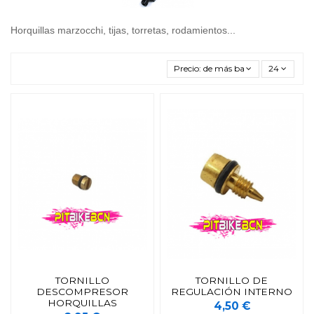
Horquillas marzocchi, tijas, torretas, rodamientos...
Precio: de más bajo a más alto
24
TORNILLO
TORNILLO DE
DESCOMPRESOR
REGULACIÓN INTERNO
HORQUILLAS
4,50 €