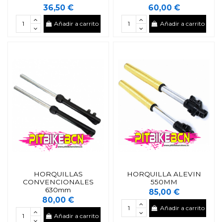
36,50 €
60,00 €
Añadir a carrito
Añadir a carrito
HORQUILLAS
HORQUILLA ALEVIN
CONVENCIONALES
550MM
630mm
85,00 €
80,00 €
Añadir a carrito
Añadir a carrito