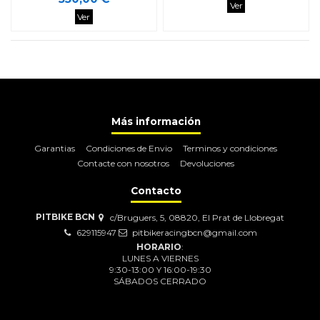
Ver
Ver
Más información
Garantias
Condiciones de Envio
Terminos y condiciones
Contacte con nosotros
Devoluciones
Contacto
PITBIKE BCN
c/Bruguers, 5, 08820, El Prat de Llobregat
629115947
pitbikeracingbcn@gmail.com
HORARIO
:
LUNES A VIERNES
9:30-13:00 Y 16:00-19:30
SÁBADOS CERRADO