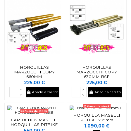
HORQUILLAS
HORQUILLAS
MARZOCCHI COPY
MARZOCCHI COPY
660MM
630MM BSE
225,00 €
225,00 €
Añadir a carrito
Añadir a carrito
Fuera de stock
Fuera de stock
HORQUILLA MASELLI
CARTUCHOS MASELLI
PITBIKE 735mm
HORQUILLAS PITBIKE
1.090,00 €
550,00 €