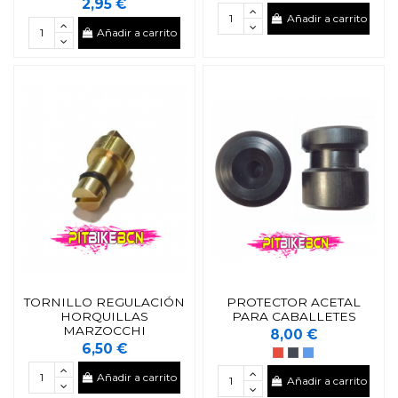
2,95 €
Añadir a carrito
Añadir a carrito
TORNILLO REGULACIÓN
PROTECTOR ACETAL
HORQUILLAS
PARA CABALLETES
MARZOCCHI
8,00 €
6,50 €
Añadir a carrito
Añadir a carrito