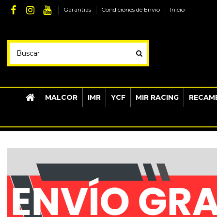
Garantias
Condiciones de Envio
Inicio
MALCOR
IMR
YCF
MIR RACING
RECAMB