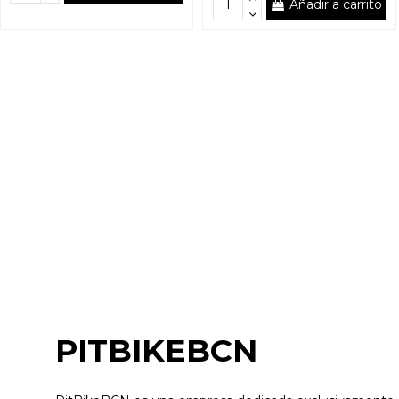
Añadir a carrito
PITBIKEBCN