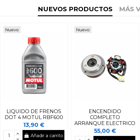
NUEVOS PRODUCTOS
MÁS 
Nuevo
Nuevo
LIQUIDO DE FRENOS
ENCENDIDO
DOT 4 MOTUL RBF600
COMPLETO
ARRANQUE ELECTRICO
13,90 €
55,00 €
Añadir a carrito