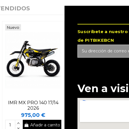
VENDIDOS
Nuevo
Suscríbete a nuestro
de PITBIKEBCN
Ven a vis
IMR MX PRO 140 17/14
2026
975,00 €
Añadir a carrito