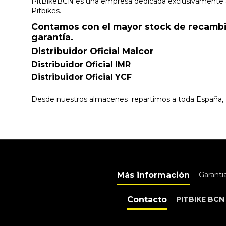
PitBikeBCN es una empresa dedicada exclusivamente a l
Pitbikes.
Contamos con el mayor stock de recambio
garantía.
Distribuidor Oficial Malcor
Distribuidor Oficial IMR
Distribuidor Oficial YCF
Desde nuestros almacenes repartimos a toda España, P
Más información
Garanti
Contacto
PITBIKE BCN