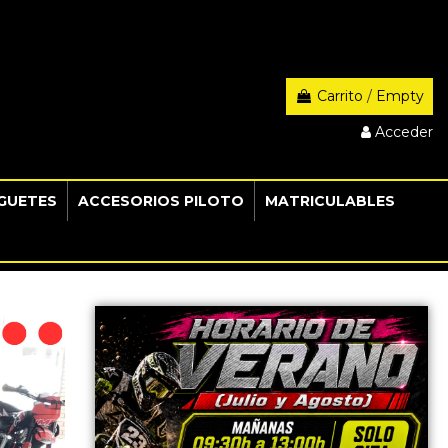
Carrito
/
Empty
Acceder
GUETES
ACCESORIOS PILOTO
MATRICULABLES