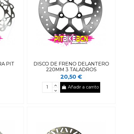
A PIT
DISCO DE FRENO DELANTERO
220MM 3 TALADROS
20,50 €
Añadir a carrito