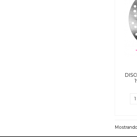
DIS
Mostrando 