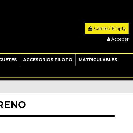
Carrito
/
Empty
Acceder
GUETES
ACCESORIOS PILOTO
MATRICULABLES
FRENO