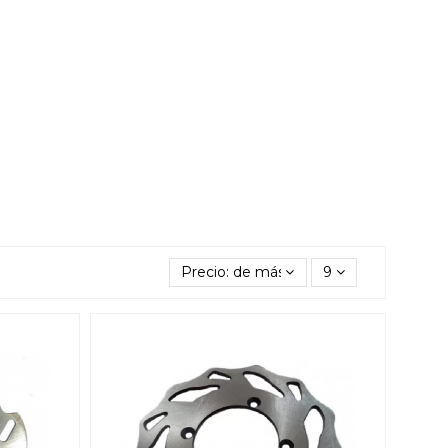
Precio: de más bajo a más alto
9