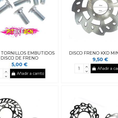
 TORNILLOS EMBUTIDOS
DISCO FRENO KXD MI
DISCO DE FRENO
9,50 €
5,00 €
Añadir a car
Añadir a carrito