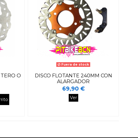
Fuera de stock
NTERO O
DISCO FLOTANTE 240MM CON
ALARGADOR
69,90 €
Ver
rito