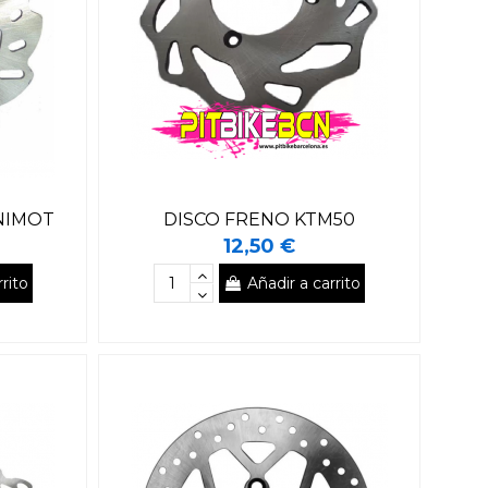
NIMOT
DISCO FRENO KTM50
12,50 €
rito
Añadir a carrito