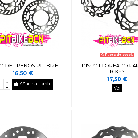
Fuera de stock
O DE FRENOS PIT BIKE
DISCO FLOREADO PAR
BIKES
16,50 €
17,50 €
Añadir a carrito
Ver