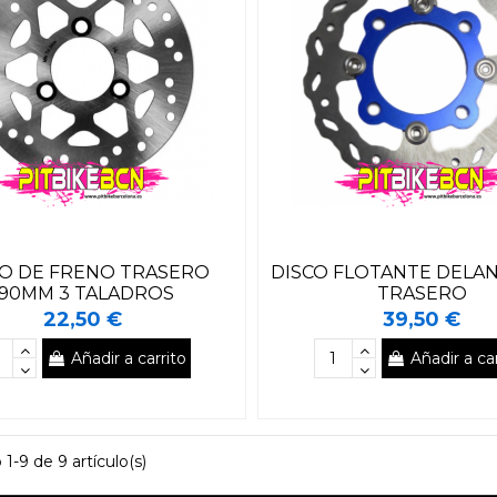
CO DE FRENO TRASERO
DISCO FLOTANTE DELA
190MM 3 TALADROS
TRASERO
22,50 €
39,50 €
Añadir a carrito
Añadir a car
1-9 de 9 artículo(s)