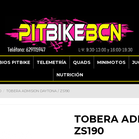
IOS PITBIKE
TELEMETRÍA
QUADS
MINIMOTOS
JU
NUTRICIÓN
0
TOBERA ADMISION DAYTONA / ZS190
TOBERA AD
ZS190