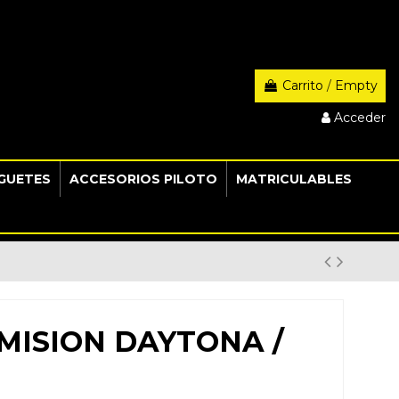
Carrito
/
Empty
Acceder
GUETES
ACCESORIOS PILOTO
MATRICULABLES
MISION DAYTONA /