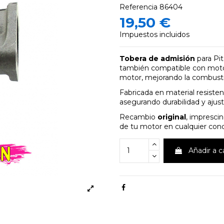
Referencia
86404
19,50 €
Impuestos incluidos
Tobera de admisión
para Pi
también compatible con mot
motor, mejorando la combusti
Fabricada en material resisten
asegurando durabilidad y ajust
Recambio
original
, imprescin
de tu motor en cualquier cond
Añadir a c