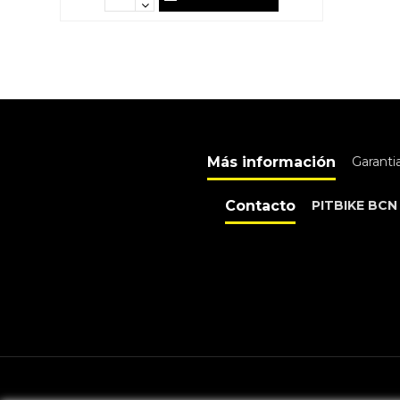
Más información
Garanti
Contacto
PITBIKE BCN