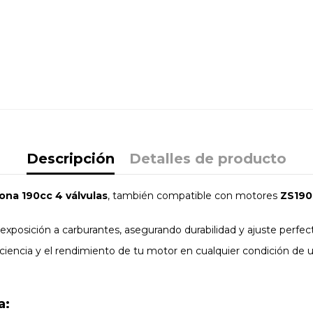
Descripción
Detalles de producto
ona 190cc 4 válvulas
, también compatible con motores
ZS190
exposición a carburantes, asegurando durabilidad y ajuste perfect
iciencia y el rendimiento de tu motor en cualquier condición de u
a: