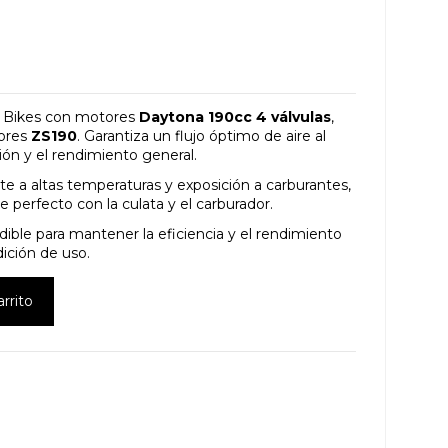
t Bikes con motores
Daytona 190cc 4 válvulas
,
ores
ZS190
. Garantiza un flujo óptimo de aire al
ón y el rendimiento general.
te a altas temperaturas y exposición a carburantes,
e perfecto con la culata y el carburador.
dible para mantener la eficiencia y el rendimiento
ición de uso.
arrito