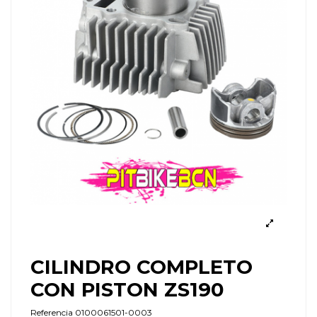
CILINDRO COMPLETO
CON PISTON ZS190
Referencia
0100061501-0003