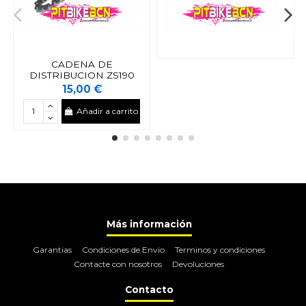
CADENA DE
DISTRIBUCION ZS190
15,00 €
Añadir a carrito
Más información
Garantias
Condiciones de Envio
Terminos y condiciones
Contacte con nosotros
Devoluciones
Contacto