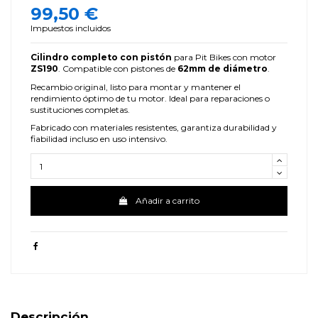
99,50 €
Impuestos incluidos
Cilindro completo con pistón
para Pit Bikes con motor
ZS190
. Compatible con pistones de
62mm de diámetro
.
Recambio original, listo para montar y mantener el
rendimiento óptimo de tu motor. Ideal para reparaciones o
sustituciones completas.
Fabricado con materiales resistentes, garantiza durabilidad y
fiabilidad incluso en uso intensivo.
Añadir a carrito
Descripción