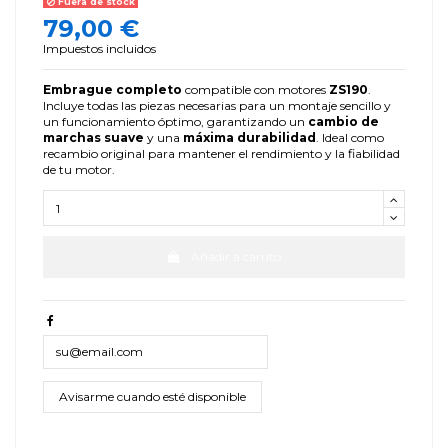
Fuera de stock
79,00 €
Impuestos incluidos
Embrague completo
compatible con motores
ZS190
.
Incluye todas las piezas necesarias para un montaje sencillo y
un funcionamiento óptimo, garantizando un
cambio de
marchas suave
y una
máxima durabilidad
. Ideal como
recambio original para mantener el rendimiento y la fiabilidad
de tu motor.
Añadir a carrito