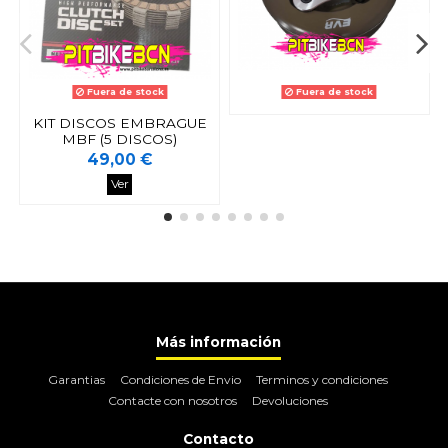
Fuera de stock
Fuera de stock
KIT DISCOS EMBRAGUE
MBF (5 DISCOS)
49,00 €
Ver
Más información
Garantias
Condiciones de Envio
Terminos y condiciones
Contacte con nosotros
Devoluciones
Contacto