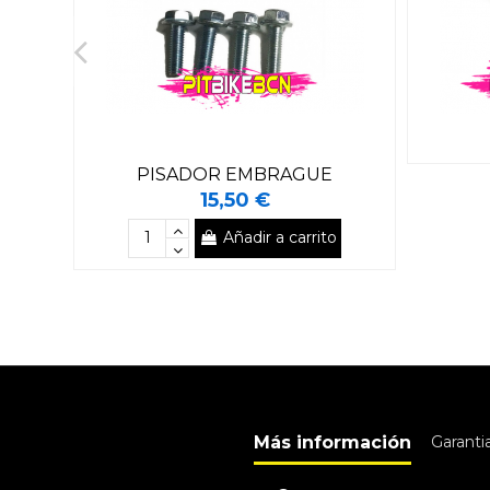
PISADOR EMBRAGUE
15,50 €
Añadir a carrito
Más información
Garanti