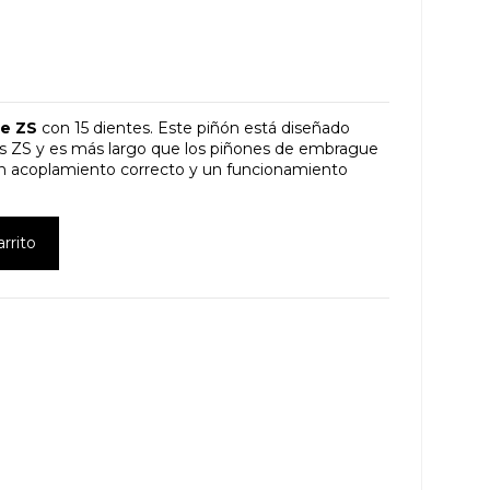
ue ZS
con 15 dientes. Este piñón está diseñado
s ZS y es más largo que los piñones de embrague
n acoplamiento correcto y un funcionamiento
arrito