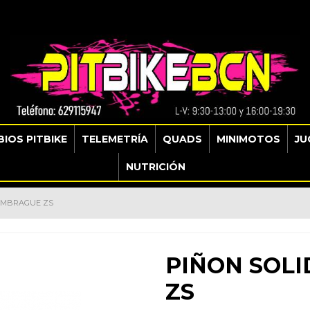
IOS PITBIKE
TELEMETRÍA
QUADS
MINIMOTOS
JU
NUTRICIÓN
 EMBRAGUE ZS
PIÑON SOL
ZS