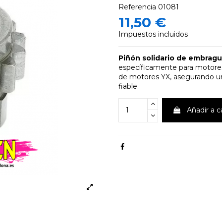
Referencia
01081
11,50 €
Impuestos incluidos
Piñón solidario de embrag
específicamente para motore
de motores YX, asegurando u
fiable.
Añadir a c