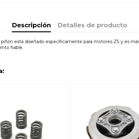
Descripción
Detalles de producto
e piñón está diseñado específicamente para motores ZS y es má
nto fiable.
a: