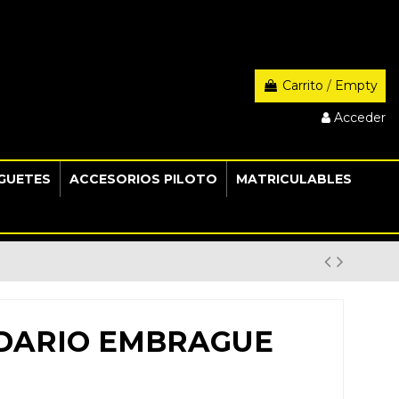
Carrito
/
Empty
Acceder
GUETES
ACCESORIOS PILOTO
MATRICULABLES
IDARIO EMBRAGUE