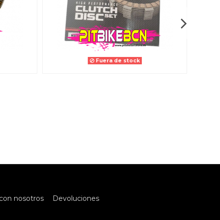
Fuera de stock
con nosotros
Devoluciones