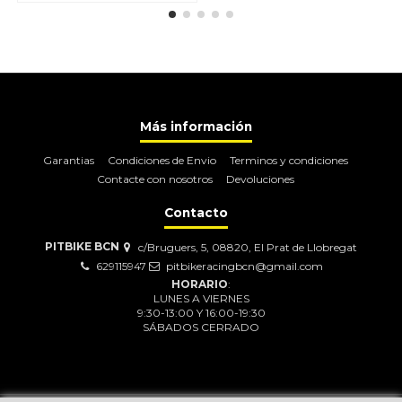
Más información
Garantias
Condiciones de Envio
Terminos y condiciones
Contacte con nosotros
Devoluciones
Contacto
PITBIKE BCN
c/Bruguers, 5, 08820, El Prat de Llobregat
629115947
pitbikeracingbcn@gmail.com
HORARIO
:
LUNES A VIERNES
9:30-13:00 Y 16:00-19:30
SÁBADOS CERRADO