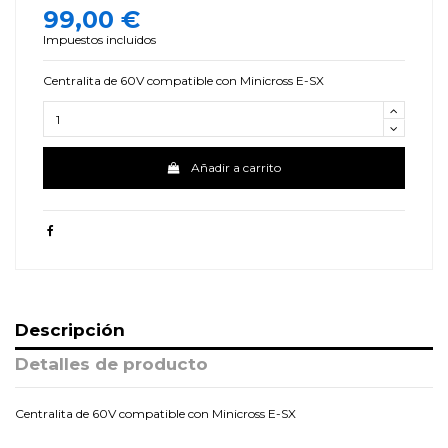
99,00 €
Impuestos incluidos
Centralita de 60V compatible con Minicross E-SX
Añadir a carrito
Descripción
Detalles de producto
Centralita de 60V compatible con Minicross E-SX