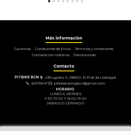
Más información
Garantias
Condiciones de Envio
Terminos y condiciones
Contacte con nosotros
Devoluciones
Contacto
PITBIKE BCN
c/Bruguers, 5, 08820, El Prat de Llobregat
629115947
pitbikeracingbcn@gmail.com
HORARIO
:
LUNES A VIERNES
9:30-13:00 Y 16:00-19:30
SÁBADOS CERRADO