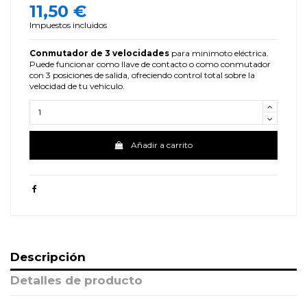
11,50 €
Impuestos incluidos
Conmutador de 3 velocidades
para minimoto eléctrica.
Puede funcionar como llave de contacto o como conmutador
con 3 posiciones de salida, ofreciendo control total sobre la
velocidad de tu vehículo.
Añadir a carrito
Descripción
Detalles de producto