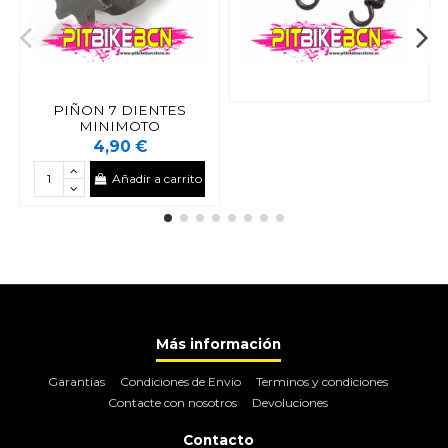
PIÑON 7 DIENTES
MINIMOTO
4,90 €
Añadir a carrito
Más información
Garantias
Condiciones de Envio
Terminos y condiciones
Contacte con nosotros
Devoluciones
Contacto