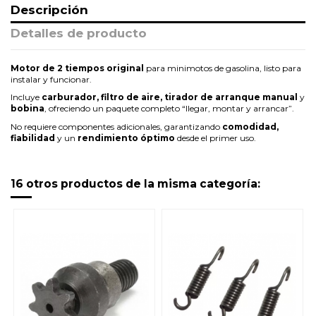
Descripción
Detalles de producto
Motor de 2 tiempos original
para minimotos de gasolina, listo para
instalar y funcionar.
Incluye
carburador, filtro de aire, tirador de arranque manual
y
bobina
, ofreciendo un paquete completo “llegar, montar y arrancar”.
No requiere componentes adicionales, garantizando
comodidad,
fiabilidad
y un
rendimiento óptimo
desde el primer uso.
16 otros productos de la misma categoría: