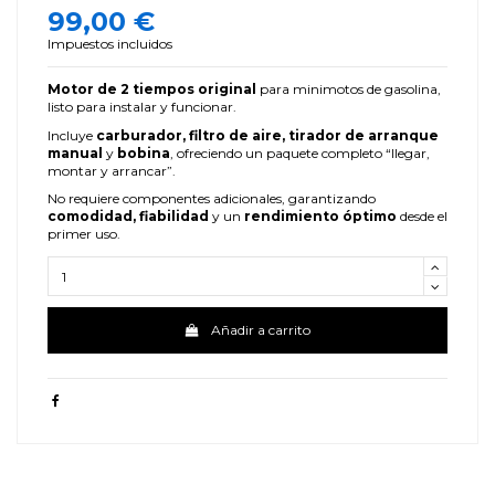
99,00 €
Impuestos incluidos
Motor de 2 tiempos original
para minimotos de gasolina,
listo para instalar y funcionar.
Incluye
carburador, filtro de aire, tirador de arranque
manual
y
bobina
, ofreciendo un paquete completo “llegar,
montar y arrancar”.
No requiere componentes adicionales, garantizando
comodidad, fiabilidad
y un
rendimiento óptimo
desde el
primer uso.
Añadir a carrito