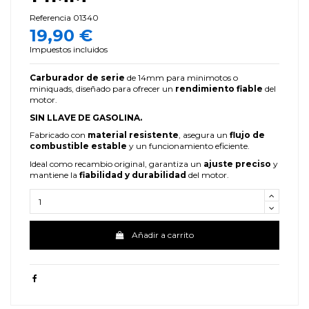
Referencia
01340
19,90 €
Impuestos incluidos
Carburador de serie
de 14mm para minimotos o
miniquads, diseñado para ofrecer un
rendimiento fiable
del
motor.
SIN LLAVE DE GASOLINA.
Fabricado con
material resistente
, asegura un
flujo de
combustible estable
y un funcionamiento eficiente.
Ideal como recambio original, garantiza un
ajuste preciso
y
mantiene la
fiabilidad y durabilidad
del motor.
Añadir a carrito