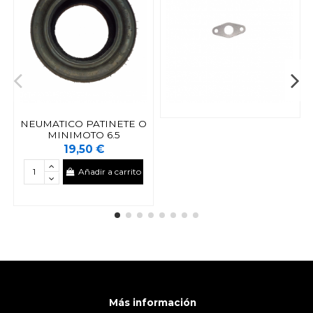
NEUMATICO PATINETE O
MINIMOTO 6.5
19,50 €
Añadir a carrito
Más información