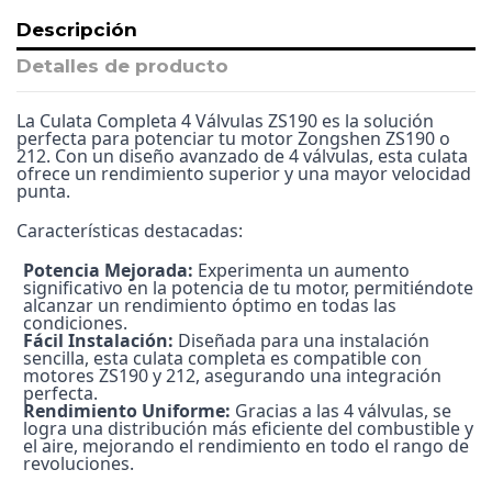
Descripción
Detalles de producto
La Culata Completa 4 Válvulas ZS190 es la solución
perfecta para potenciar tu motor Zongshen ZS190 o
212. Con un diseño avanzado de 4 válvulas, esta culata
ofrece un rendimiento superior y una mayor velocidad
punta.
Características destacadas:
Potencia Mejorada:
Experimenta un aumento
significativo en la potencia de tu motor, permitiéndote
alcanzar un rendimiento óptimo en todas las
condiciones.
Fácil Instalación:
Diseñada para una instalación
sencilla, esta culata completa es compatible con
motores ZS190 y 212, asegurando una integración
perfecta.
Rendimiento Uniforme:
Gracias a las 4 válvulas, se
logra una distribución más eficiente del combustible y
el aire, mejorando el rendimiento en todo el rango de
revoluciones.