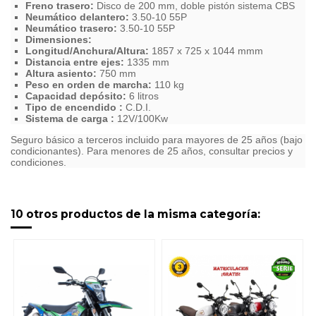
Freno trasero:
Disco de 200 mm, doble pistón sistema CBS
Neumático delantero:
3.50-10 55P
Neumático trasero:
3.50-10 55P
Dimensiones:
Longitud/Anchura/Altura:
1857 x 725 x 1044 mmm
Distancia entre ejes:
1335 mm
Altura asiento:
750 mm
Peso en orden de marcha:
110 kg
Capacidad depósito:
6 litros
Tipo de encendido :
C.D.I.
Sistema de carga :
12V/100Kw
Seguro básico a terceros incluido para mayores de 25 años
(bajo
condicionantes)
. Para menores de 25 años, consultar precios y
condiciones.
10 otros productos de la misma categoría: