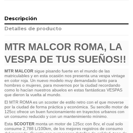
Descripción
Detalles de producto
MTR MALCOR ROMA, LA
VESPA DE TUS SUEÑOS!!
MTR MALCOR
sigue pisando fuerte en el mundo de las
matriculables y en esta ocasión nos presenta una vespa vintage
en color roja. Un nuevo modelo muy demandado tanto para
hombres o mujeres, para movernos por la ciudad recordando
como lo hacían nuestros abuelos en estas fantásticas VESPAS
que dieron la vuelta al mundo.
El MTR ROMA es un scooter de estilo retro con el que moverse
por la ciudad de forma práctica y económica. Su sencillo motor de
125cc ofrece un buen funcionamiento en trayectos urbanos con
un consumo reducido y con un mantenimiento mínimo.
Esta
SCOOTER
monta un motor de 125cc con 8cv, el cual solo
consume 2,788 L/100km, de los mejores registros de consumo