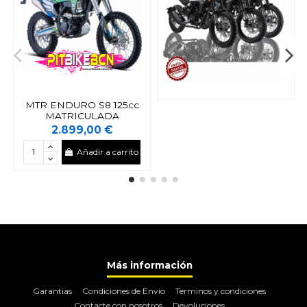
MTR ENDURO S8 125cc
MATRICULADA
2.899,00 €
Añadir a carrito
Más información
Garantias
Condiciones de Envio
Terminos y condiciones
Contacte con nosotros
Devoluciones