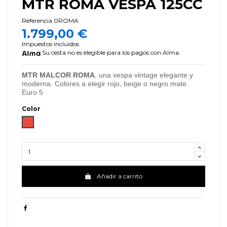
MTR ROMA VESPA 125CC
Referencia
0ROMA
1.799,00 €
Impuestos incluidos
Su cesta no es elegible para los pagos con Alma.
MTR MALCOR ROMA
, una vespa vintage elegante y
moderna. Colores a elegir rojo, beige o negro mate.
Euro 5
Color
Rojo
Añadir a carrito