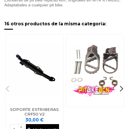
Estriberas de pit bike replicas ktm, originales en MTR KTM65cc.
Adaptabales a cualquier pit bike.
16 otros productos de la misma categoría:
SOPORTE ESTRIBERAS
CRF50 V2
30,00 €