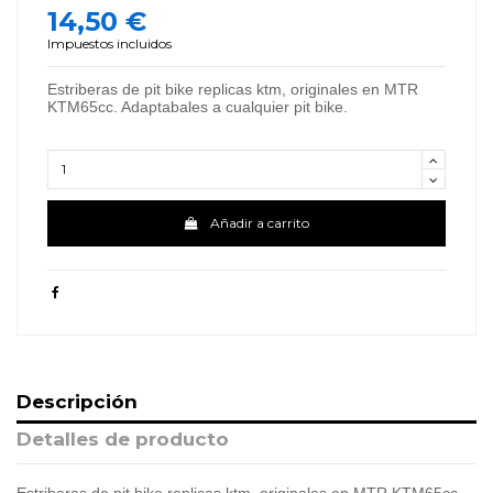
14,50 €
Impuestos incluidos
Estriberas de pit bike replicas ktm, originales en MTR
KTM65cc. Adaptabales a cualquier pit bike.
Añadir a carrito
Descripción
Detalles de producto