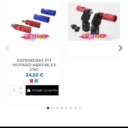
ESTRIBERAS PIT
MOTARD ABATIBLES
CNC
24,50 €
Añadir a carrito