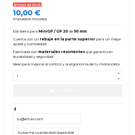
Fuera de stock
10,00 €
Impuestos incluidos
Estribera para
MiniGP / GP 20
de
50 mm
.
Cuenta con un
rebaje en la parte superior
para un mejor
ajuste y comodidad.
Fabricada con
materiales resistentes
que garantizan
durabilidad y seguridad.
Ideal para mejorar el control y la ergonomía de tu motocicleta.
Añadir a carrito