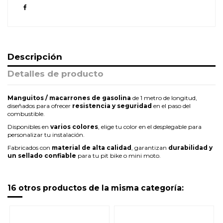
Descripción
Detalles de producto
Manguitos / macarrones de gasolina
de 1 metro de longitud,
diseñados para ofrecer
resistencia y seguridad
en el paso del
combustible.
Disponibles en
varios colores
, elige tu color en el desplegable para
personalizar tu instalación.
Fabricados con
material de alta calidad
, garantizan
durabilidad y
un sellado confiable
para tu pit bike o mini moto.
16 otros productos de la misma categoría: