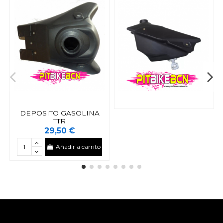
DEPOSITO GASOLINA
TTR
29,50 €
Añadir a carrito