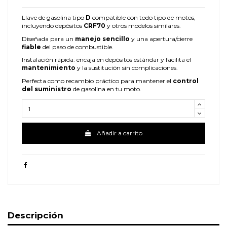
Llave de gasolina tipo
D
compatible con todo tipo de motos,
incluyendo depósitos
CRF70
y otros modelos similares.
Diseñada para un
manejo sencillo
y una apertura/cierre
fiable
del paso de combustible.
Instalación rápida: encaja en depósitos estándar y facilita el
mantenimiento
y la sustitución sin complicaciones.
Perfecta como recambio práctico para mantener el
control
del suministro
de gasolina en tu moto.
Añadir a carrito
Descripción