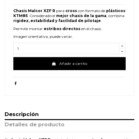
Chasis Malcor XZF R
para
cross
con formato de
plásticos
KTM85
. Considerado el
mejor chasis de la gama
, combina
rigidez, estabilidad y facilidad de pilotaje
.
Permite montar
estribos directos
en el chasis.
Imagen orientativa, puede variar.
Añadir a carrito
Descripción
Detalles de producto