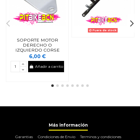
Fuera de stock
SOPORTE MOTOR
DERECHO O
IZQUIERDO CORSE
6,00 €
Añadir a carrito
Más información
Garantias
Condiciones de Envio
Terminos y condiciones