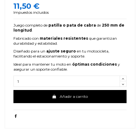
11,50 €
Impuestos incluidos
Juego completo de
patilla o pata de cabra
de
250 mm de
longitud
.
Fabricado con
materiales resistentes
que garantizan
durabilidad y estabilidad.
Diseñado para un
ajuste seguro
en tu motocicleta,
facilitando el estacionamiento y soporte.
Ideal para mantener tu moto en
óptimas condiciones
y
asegurar un soporte confiable.
Añadir a carrito