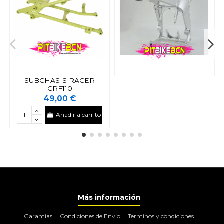
SUBCHASIS RACER
CRF110
49,00 €
Añadir a carrito
Más información
Garantias
Condiciones de Envio
Terminos y condiciones