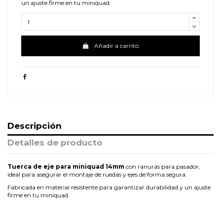
un ajuste firme en tu miniquad.
Añadir a carrito
Descripción
Detalles de producto
Tuerca de eje para miniquad 14mm
con ranuras para pasador,
ideal para asegurar el montaje de ruedas y ejes de forma segura.
Fabricada en material resistente para garantizar durabilidad y un ajuste
firme en tu miniquad.