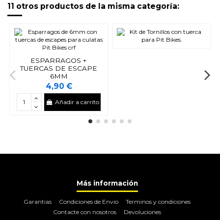
11 otros productos de la misma categoría:
ESPARRAGOS +
TUERCAS DE ESCAPE
6MM
4,90 €
Añadir a carrito
Más información
Garantias
Condiciones de Envio
Terminos y condiciones
Contacte con nosotros
Devoluciones