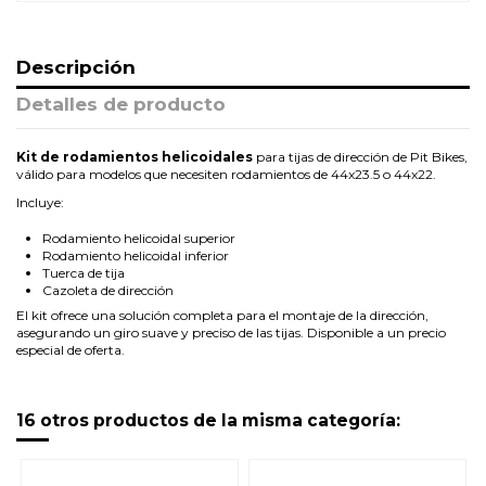
Descripción
Detalles de producto
Kit de rodamientos helicoidales
para tijas de dirección de Pit Bikes,
válido para modelos que necesiten rodamientos de 44x23.5 o 44x22.
Incluye:
Rodamiento helicoidal superior
Rodamiento helicoidal inferior
Tuerca de tija
Cazoleta de dirección
El kit ofrece una solución completa para el montaje de la dirección,
asegurando un giro suave y preciso de las tijas. Disponible a un precio
especial de oferta.
16 otros productos de la misma categoría: