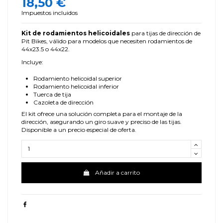
18,50 €
Impuestos incluidos
Kit de rodamientos helicoidales
para tijas de dirección de
Pit Bikes, válido para modelos que necesiten rodamientos de
44x23.5 o 44x22.
Incluye:
Rodamiento helicoidal superior
Rodamiento helicoidal inferior
Tuerca de tija
Cazoleta de dirección
El kit ofrece una solución completa para el montaje de la
dirección, asegurando un giro suave y preciso de las tijas.
Disponible a un precio especial de oferta.
Añadir a carrito