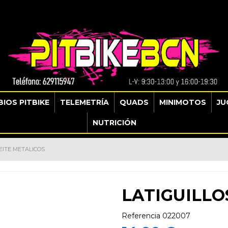
IOS PITBIKE
TELEMETRÍA
QUADS
MINIMOTOS
JU
NUTRICIÓN
EITE METALICOS
LATIGUILLO
Referencia
022007