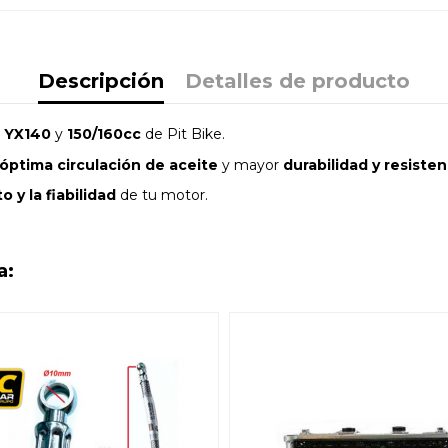
Descripción
Detalles de producto
s
YX140
y
150/160cc
de Pit Bike.
óptima circulación de aceite
y mayor
durabilidad y resisten
 y la fiabilidad
de tu motor.
a: