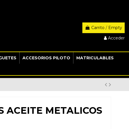
Carrito
/
Empty
Acceder
GUETES
ACCESORIOS PILOTO
MATRICULABLES
S ACEITE METALICOS