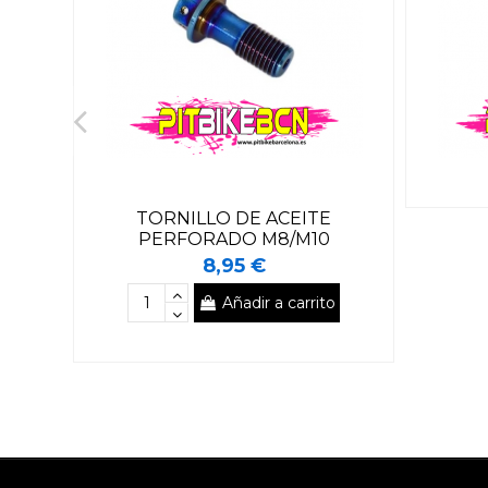
TORNILLO DE ACEITE
PERFORADO M8/M10
8,95 €
Añadir a carrito