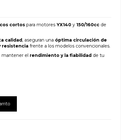
icos cortos
para motores
YX140
y
150/160cc
de
ta calidad
, aseguran una
óptima circulación de
y resistencia
frente a los modelos convencionales.
a mantener el
rendimiento y la fiabilidad
de tu
arrito