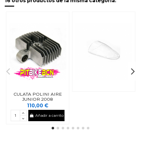
16 otros productos de la misma categoría:
CULATA POLINI AIRE
JUNIOR 2008
110,00 €
Añadir a carrito