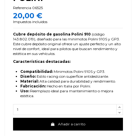
Referencia
06525
20,00 €
Impuestos incluidos
Cubre depósito de gasolina Polini 910
(código
143.802.019), diseñado para las minimotos Polini 910S y GP3.
Este cubre depósito original ofrece un ajuste perfecto y un alto
nivel de confort, ideal para pilotos que buscan rendimiento y
estética en sus vehículos.
Características destacadas:
Compatibilidad:
Minimotos Polini 910S y GP3.
Diseño:
Estilo racing con superficie antideslizante.
Material:
Alta calidad para durabilidad y rendimiento.
Fabricación:
Hecho en Italia por Polini.
Uso:
Reemplazo ideal para mantenimiento o mejora
estética.
Añadir a carrito