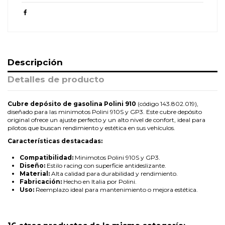
Descripción
Detalles de producto
Cubre depósito de gasolina Polini 910
(código 143.802.019),
diseñado para las minimotos Polini 910S y GP3. Este cubre depósito
original ofrece un ajuste perfecto y un alto nivel de confort, ideal para
pilotos que buscan rendimiento y estética en sus vehículos.
Características destacadas:
Compatibilidad:
Minimotos Polini 910S y GP3.
Diseño:
Estilo racing con superficie antideslizante.
Material:
Alta calidad para durabilidad y rendimiento.
Fabricación:
Hecho en Italia por Polini.
Uso:
Reemplazo ideal para mantenimiento o mejora estética.