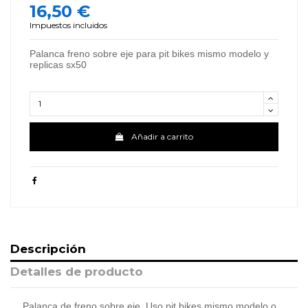
16,50 €
Impuestos incluidos
Palanca freno sobre eje para pit bikes mismo modelo y
replicas sx50
Añadir a carrito
Descripción
Detalles de producto
Palanca de freno sobre eje. Uso pit bikes mismo modelo o