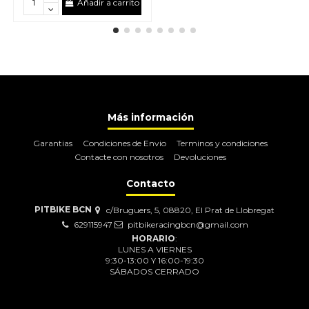
Añadir a carrito
Más información
Garantias
Condiciones de Envio
Terminos y condiciones
Contacte con nosotros
Devoluciones
Contacto
PITBIKE BCN
c/Bruguers, 5, 08820, El Prat de Llobregat
629115947
pitbikeracingbcn@gmail.com
HORARIO
:
LUNES A VIERNES
9:30-13:00 Y 16:00-19:30
SÁBADOS CERRADO