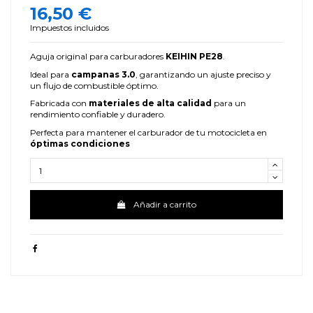
16,50 €
Impuestos incluidos
Aguja original para carburadores
KEIHIN PE28
.
Ideal para
campanas 3.0
, garantizando un ajuste preciso y
un flujo de combustible óptimo.
Fabricada con
materiales de alta calidad
para un
rendimiento confiable y duradero.
Perfecta para mantener el carburador de tu motocicleta en
óptimas condiciones
Añadir a carrito