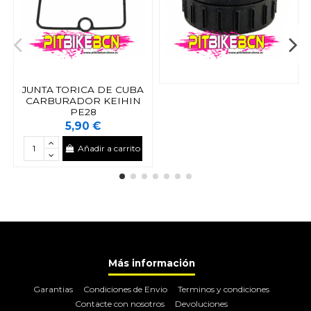
JUNTA TORICA DE CUBA
CARBURADOR KEIHIN
PE28
5,90 €
Añadir a carrito
Más información
Garantias
Condiciones de Envio
Terminos y condiciones
Contacte con nosotros
Devoluciones