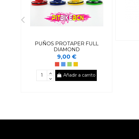
PUÑOS PROTAPER FULL
DIAMOND
9,00 €
Añadir a carrito