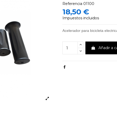
Referencia
01100
18,50 €
Impuestos incluidos
Acelerador para bicicleta electrica
Añadir a c