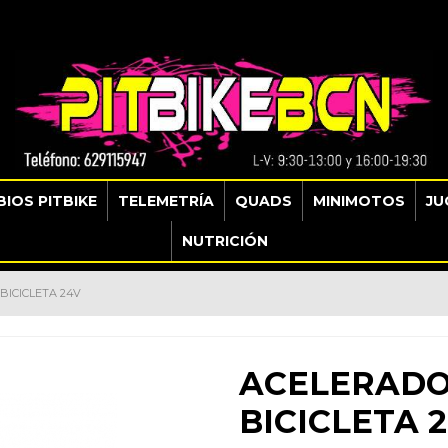
IOS PITBIKE
TELEMETRÍA
QUADS
MINIMOTOS
JU
NUTRICIÓN
BICICLETA 24V
ACELERADO
BICICLETA 