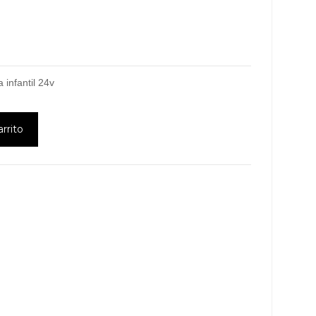
 infantil 24v
arrito