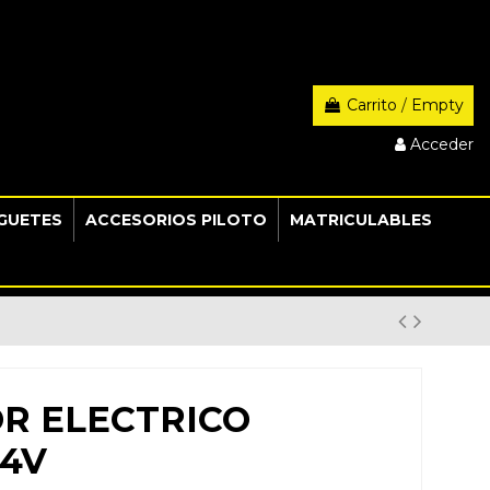
Carrito
/
Empty
Acceder
GUETES
ACCESORIOS PILOTO
MATRICULABLES
R ELECTRICO
24V