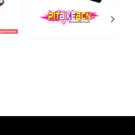
 opciones