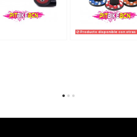
Producto disponible con otras