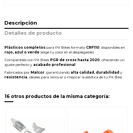
Descripción
Detalles de producto
Plásticos completos
para Pit Bikes formato
CRF110
, disponibles en
rojo, azul o verde
(elige tu color en el desplegable).
Compatibles con Pit Bikes
PGR de cross hasta 2020
, ofreciendo un
ajuste perfecto y
acabado profesional
.
Fabricados por
Malcor
, garantizando
alta calidad, durabilidad
y
resistencia
, ideales para renovar o mejorar la estética de tu Pit Bike.
16 otros productos de la misma categoría: