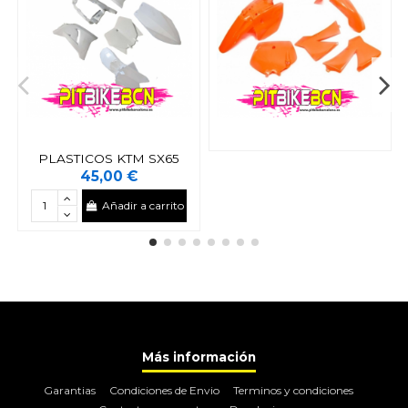
PLASTICOS KTM SX65
45,00 €
Añadir a carrito
Más información
Garantias
Condiciones de Envio
Terminos y condiciones