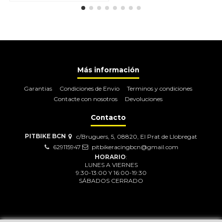
Más información
Garantias
Condiciones de Envio
Terminos y condiciones
Contacte con nosotros
Devoluciones
Contacto
PITBIKE BCN
c/Bruguers, 5, 08820, El Prat de Llobregat
629115947
pitbikeracingbcn@gmail.com
HORARIO
:
LUNES A VIERNES
9:30-13:00 Y 16:00-19:30
SÁBADOS CERRADO