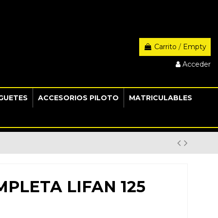
Carrito
/
Empty
Acceder
GUETES
ACCESORIOS PILOTO
MATRICULABLES
PLETA LIFAN 125