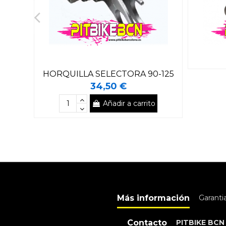
HORQUILLA SELECTORA 90-125
34,50 €
Añadir a carrito
Más información
Garanti
Contacto
PITBIKE BCN