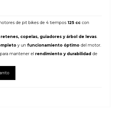
otores de pit bikes de 4 tiempos
125 cc
con
 retenes, copelas, guiadores y árbol de levas
.
ompleto
y un
funcionamiento óptimo
del motor.
 para mantener el
rendimiento y durabilidad
de
arrito