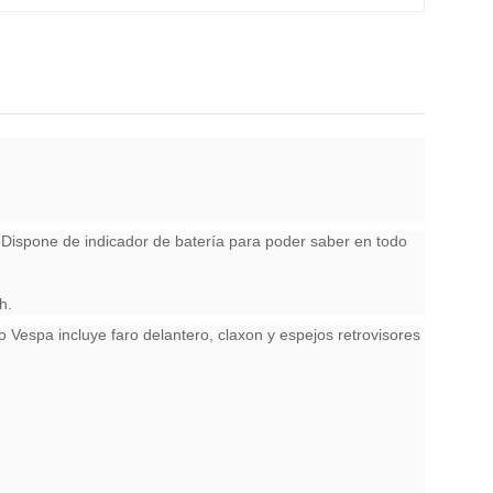
Dispone de indicador de batería para poder saber en todo
h.
ro Vespa incluye faro delantero, claxon y espejos retrovisores