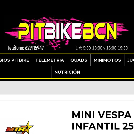
IOS PITBIKE
TELEMETRÍA
QUADS
MINIMOTOS
JU
NUTRICIÓN
MINI VESPA
INFANTIL 2