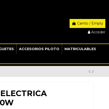
Carrito
/
Empty
Acceder
GUETES
ACCESORIOS PILOTO
MATRICULABLES
 ELECTRICA
50W