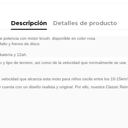
Descripción
Detalles de producto
de potencia con motor brush, disponible en color rosa.
alto y frenos de disco.
batería y 12ah.
y tipo de terreno, así como de la velocidad que normalmente se use. 
a velocidad que alcanza esta moto para niños oscila entre los 10-15km/
 cuenta con un diseño realista y original. Por ello, nuestra Classic Ret