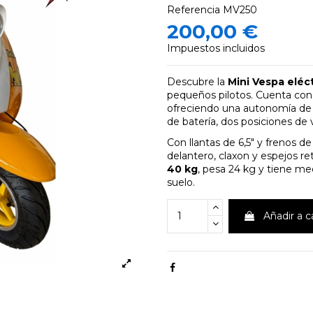
Referencia
MV250
200,00 €
Impuestos incluidos
Descubre la
Mini Vespa eléct
pequeños pilotos. Cuenta co
ofreciendo una autonomía d
de batería, dos posiciones de
Con llantas de 6,5" y frenos de
delantero, claxon y espejos ret
40 kg
, pesa 24 kg y tiene med
suelo.
Añadir a c