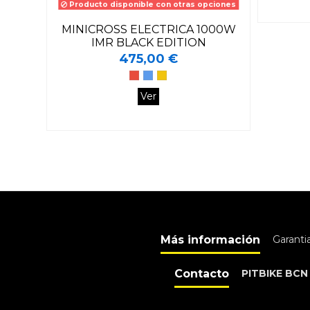
Producto disponible con otras opciones
MINICROSS ELECTRICA 1000W
IMR BLACK EDITION
475,00 €
Ver
Más información
Garanti
Contacto
PITBIKE BCN