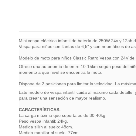
Mini vespa eléctrica infantil de batería de 250W 24v y 12ah 
Vespa para niños con llantas de 6,5" y con neumáticos de asf
Modelo de moto para niños Classic Retro Vespa con 24V de 
Ofrece una autonomía de entre 10-15km según peso del niño 
momento a qué nivel se encuentra la moto.
Dispone de 2 posiciones para limitar la velocidad. La máxim
Este modelo de vespa infantil cuida al máximo cada detalle, y
para crear una sensación de mayor realismo.
CARACTERÍSTICAS:
La carga máxima que soporta es de 30-40kg.
Peso vespa infantil: 24kg.
Medida sillín al suelo: 48cm.
Medida manillar al suelo: 77cm.