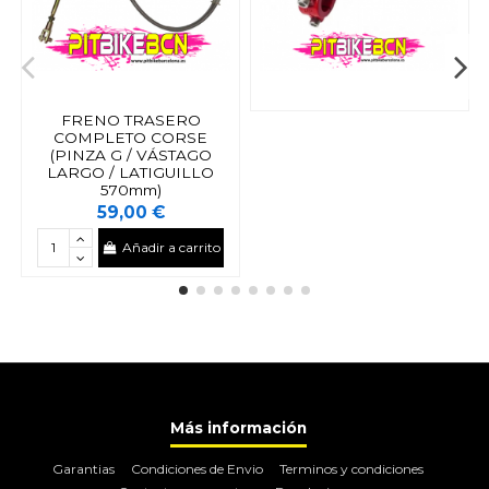
FRENO TRASERO
COMPLETO CORSE
(PINZA G / VÁSTAGO
LARGO / LATIGUILLO
570mm)
59,00 €
Añadir a carrito
Más información
Garantias
Condiciones de Envio
Terminos y condiciones