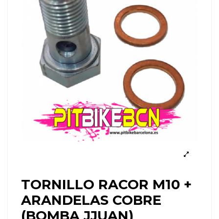
TORNILLO RACOR M10 +
ARANDELAS COBRE
(BOMBA JJUAN)