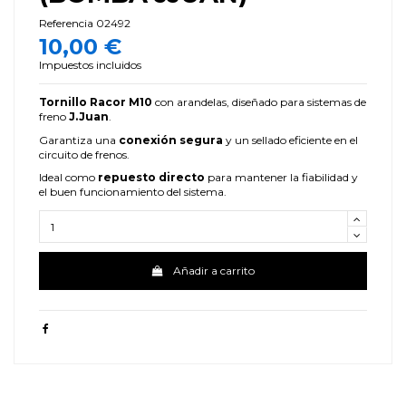
Referencia
02492
10,00 €
Impuestos incluidos
Tornillo Racor M10
con arandelas, diseñado para sistemas de
freno
J.Juan
.
Garantiza una
conexión segura
y un sellado eficiente en el
circuito de frenos.
Ideal como
repuesto directo
para mantener la fiabilidad y
el buen funcionamiento del sistema.
Añadir a carrito