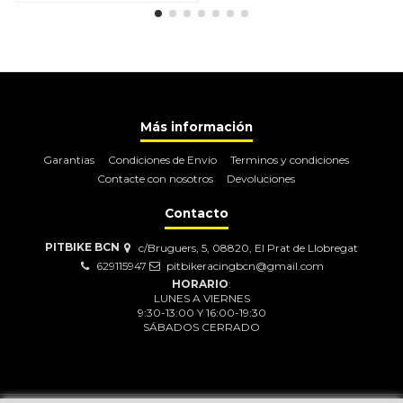
Más información
Garantias
Condiciones de Envio
Terminos y condiciones
Contacte con nosotros
Devoluciones
Contacto
PITBIKE BCN
c/Bruguers, 5, 08820, El Prat de Llobregat
629115947
pitbikeracingbcn@gmail.com
HORARIO
:
LUNES A VIERNES
9:30-13:00 Y 16:00-19:30
SÁBADOS CERRADO