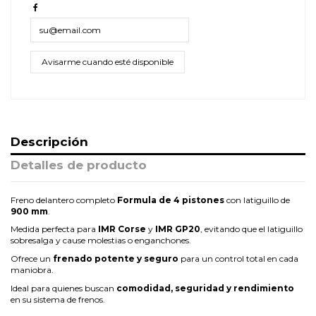
Descripción
Detalles de producto
Freno delantero completo
Formula de 4 pistones
con latiguillo de
900 mm
.
Medida perfecta para
IMR Corse
y
IMR GP20
, evitando que el latiguillo
sobresalga y cause molestias o enganchones.
Ofrece un
frenado potente y seguro
para un control total en cada
maniobra.
Ideal para quienes buscan
comodidad, seguridad y rendimiento
en su sistema de frenos.