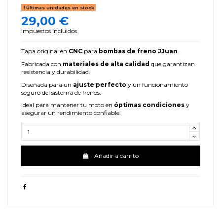
Últimas unidades en stock
29,00 €
Impuestos incluidos
Tapa original en
CNC
para
bombas de freno JJuan
.
Fabricada con
materiales de alta calidad
que garantizan
resistencia y durabilidad.
Diseñada para un
ajuste perfecto
y un funcionamiento
seguro del sistema de frenos.
Ideal para mantener tu moto en
óptimas condiciones
y
asegurar un rendimiento confiable.
Añadir a carrito