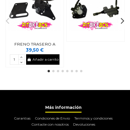
FRENO TRASERO A
39,50 €
Añadir a carrito
Más información
Garantias
Condiciones de Envio
Terminos y condiciones
Contacte con nosotros
Devoluciones