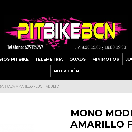
IOS PITBIKE
TELEMETRÍA
QUADS
MINIMOTOS
JU
NUTRICIÓN
BARRACA AMARILLO FLUOR ADULTO
MONO MODE
AMARILLO 