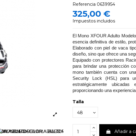
Referencia
0639954
325,00 €
Impuestos incluidos
El Mono XFOUR Adulto Modelo La 
esencia definitiva de estilo, pr
Elaborado con piel de vaca tip
diseño, sino que ofrece una segu
Equipado con protectores Racin
para brindar una protección c
mono también cuenta con una 
Security Lock (HSL) para un
estratégicamente ubicadas 
proporcionando una experiencia
Talla
Añadir a c