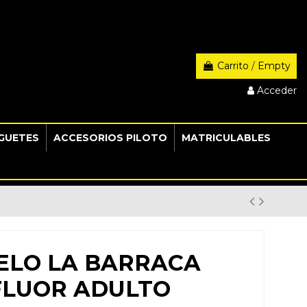
Carrito
/
Empty
Acceder
GUETES
ACCESORIOS PILOTO
MATRICULABLES
LO LA BARRACA
FLUOR ADULTO