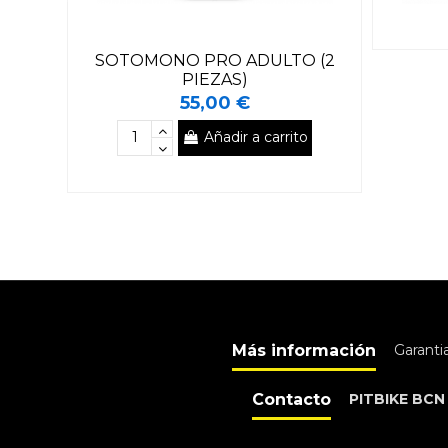
SOTOMONO PRO ADULTO (2
PIEZAS)
55,00 €
Añadir a carrito
Más información
Garanti
Contacto
PITBIKE BCN