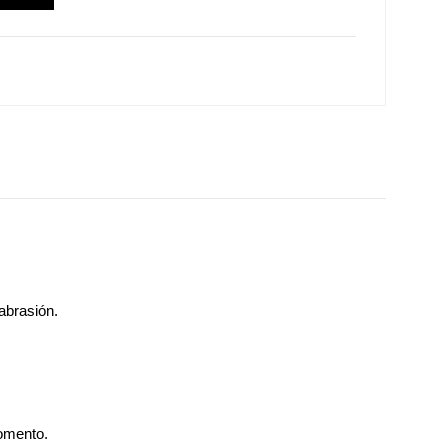
abrasión.
momento.