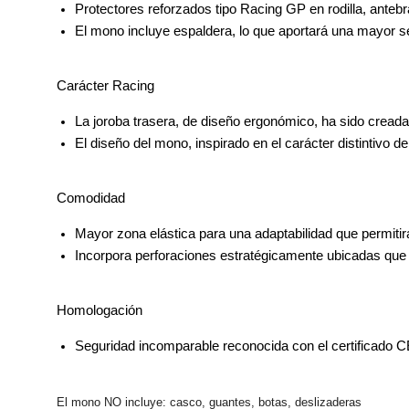
Protectores reforzados tipo 
Racing GP
 en rodilla, anteb
El mono incluye espaldera, lo que aportará una mayor se
Carácter Racing
La joroba trasera, de diseño ergonómico, ha sido creada
El diseño del mono, inspirado en el carácter distintivo 
Comodidad
Mayor zona elástica para una adaptabilidad que permitir
Incorpora perforaciones estratégicamente ubicadas que p
Homologación
Seguridad incomparable reconocida con el certificado 
El mono NO incluye: casco, guantes, botas, deslizaderas