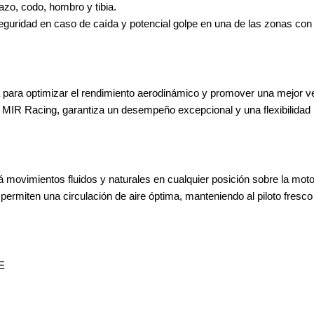
razo, codo, hombro y tibia.
guridad en caso de caída y potencial golpe en una de las zonas con 
 para optimizar el rendimiento aerodinámico y promover una mejor ve
de MIR Racing, garantiza un desempeño excepcional y una flexibilidad
á movimientos fluidos y naturales en cualquier posición sobre la moto
ermiten una circulación de aire óptima, manteniendo al piloto fresc
CE