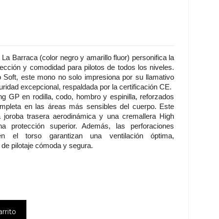
Barraca (color negro y amarillo fluor) personifica la
otección y comodidad para pilotos de todos los niveles.
o Soft, este mono no solo impresiona por su llamativo
ridad excepcional, respaldada por la certificación CE.
g GP en rodilla, codo, hombro y espinilla, reforzados
ompleta en las áreas más sensibles del cuerpo. Este
joroba trasera aerodinámica y una cremallera High
a protección superior. Además, las perforaciones
en el torso garantizan una ventilación óptima,
 de pilotaje cómoda y segura.
arrito