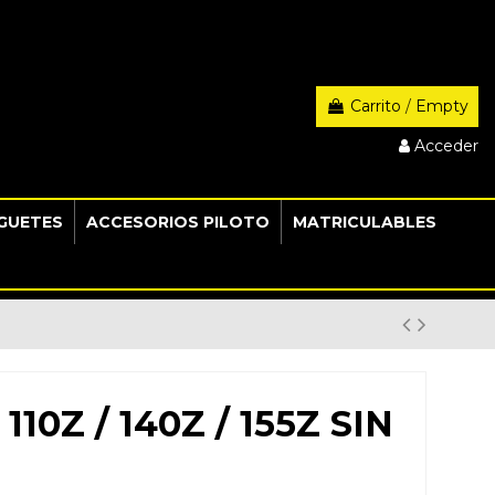
Carrito
/
Empty
Acceder
GUETES
ACCESORIOS PILOTO
MATRICULABLES
10Z / 140Z / 155Z SIN