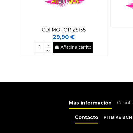
CDI MOTOR ZS155
29,90 €
Añadir a carrito
Más información
Garanti
Contacto
PITBIKE BCN