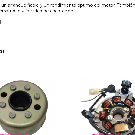
ar un arranque fiable y un rendimiento óptimo del motor. Tambi
ersatilidad y facilidad de adaptación.
Í
a: