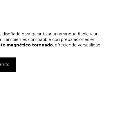
z
, diseñado para garantizar un arranque fiable y un
r. También es compatible con preparaciones en
ato magnético torneado
, ofreciendo versatilidad
arrito