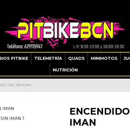
IOS PITBIKE
TELEMETRÍA
QUADS
MINIMOTOS
JU
NUTRICIÓN
40Z / 155Z SIN IMAN
ENCENDIDO 1
IMAN