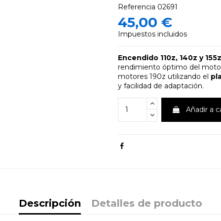
Referencia
02691
45,00 €
Impuestos incluidos
Encendido 110z, 140z y 155
rendimiento óptimo del moto
motores 190z utilizando el
pl
y facilidad de adaptación.
Añadir a c
Descripción
Detalles de producto