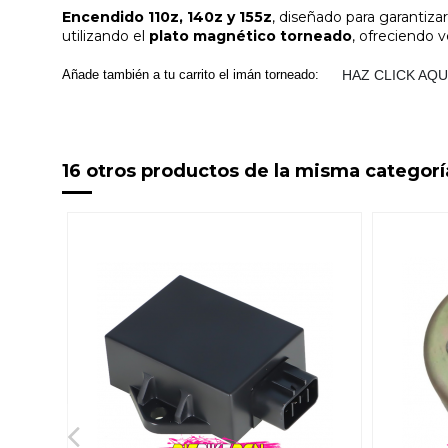
Encendido 110z, 140z y 155z
, diseñado para garantiz
utilizando el
plato magnético torneado
, ofreciendo v
Añade también a tu carrito el imán torneado:
HAZ CLICK AQU
16 otros productos de la misma categorí