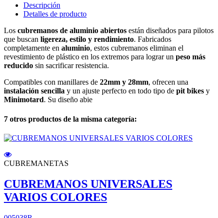
Descripción
Detalles de producto
Los
cubremanos de aluminio abiertos
están diseñados para pilotos
que buscan
ligereza, estilo y rendimiento
. Fabricados
completamente en
aluminio
, estos cubremanos eliminan el
revestimiento de plástico en los extremos para lograr un
peso más
reducido
sin sacrificar resistencia.
Compatibles con manillares de
22mm y 28mm
, ofrecen una
instalación sencilla
y un ajuste perfecto en todo tipo de
pit bikes
y
Minimotard
. Su diseño abie
7 otros productos de la misma categoría:
CUBREMANETAS
CUBREMANOS UNIVERSALES
VARIOS COLORES
005038R