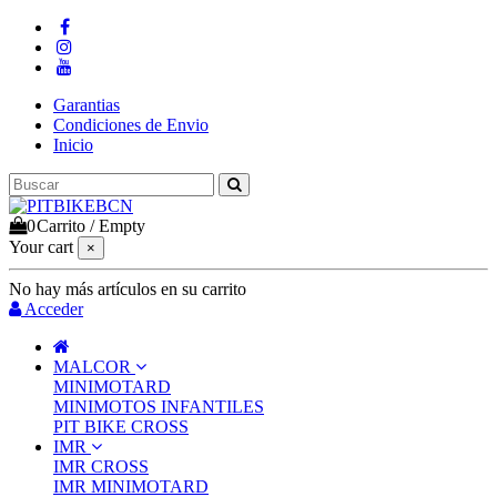
Garantias
Condiciones de Envio
Inicio
0
Carrito
/
Empty
Your cart
×
No hay más artículos en su carrito
Acceder
MALCOR
MINIMOTARD
MINIMOTOS INFANTILES
PIT BIKE CROSS
IMR
IMR CROSS
IMR MINIMOTARD