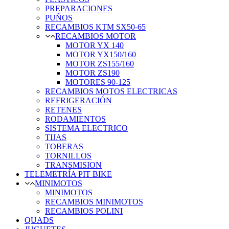
PREPARACIONES
PUÑOS
RECAMBIOS KTM SX50-65
RECAMBIOS MOTOR
MOTOR YX 140
MOTOR YX150/160
MOTOR ZS155/160
MOTOR ZS190
MOTORES 90-125
RECAMBIOS MOTOS ELECTRICAS
REFRIGERACIÓN
RETENES
RODAMIENTOS
SISTEMA ELECTRICO
TIJAS
TOBERAS
TORNILLOS
TRANSMISION
TELEMETRÍA PIT BIKE
MINIMOTOS
MINIMOTOS
RECAMBIOS MINIMOTOS
RECAMBIOS POLINI
QUADS