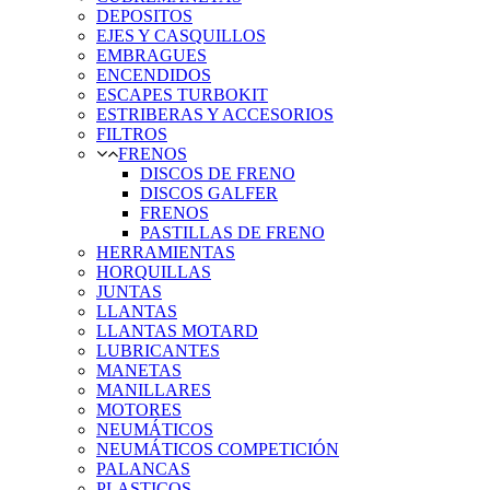
DEPOSITOS
EJES Y CASQUILLOS
EMBRAGUES
ENCENDIDOS
ESCAPES TURBOKIT
ESTRIBERAS Y ACCESORIOS
FILTROS
FRENOS
DISCOS DE FRENO
DISCOS GALFER
FRENOS
PASTILLAS DE FRENO
HERRAMIENTAS
HORQUILLAS
JUNTAS
LLANTAS
LLANTAS MOTARD
LUBRICANTES
MANETAS
MANILLARES
MOTORES
NEUMÁTICOS
NEUMÁTICOS COMPETICIÓN
PALANCAS
PLASTICOS