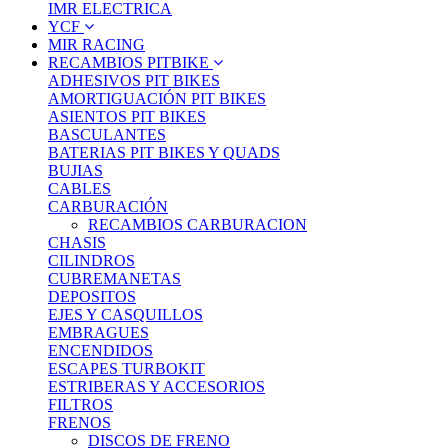
IMR ELECTRICA
YCF
MIR RACING
RECAMBIOS PITBIKE
ADHESIVOS PIT BIKES
AMORTIGUACIÓN PIT BIKES
ASIENTOS PIT BIKES
BASCULANTES
BATERIAS PIT BIKES Y QUADS
BUJIAS
CABLES
CARBURACIÓN
RECAMBIOS CARBURACION
CHASIS
CILINDROS
CUBREMANETAS
DEPOSITOS
EJES Y CASQUILLOS
EMBRAGUES
ENCENDIDOS
ESCAPES TURBOKIT
ESTRIBERAS Y ACCESORIOS
FILTROS
FRENOS
DISCOS DE FRENO