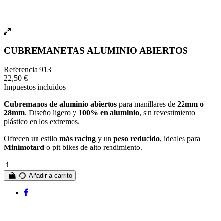
CUBREMANETAS ALUMINIO ABIERTOS
Referencia
913
22,50 €
Impuestos incluidos
Cubremanos de aluminio abiertos
para manillares de
22mm o
28mm
. Diseño ligero y
100% en aluminio
, sin revestimiento
plástico en los extremos.
Ofrecen un estilo
más racing
y un
peso reducido
, ideales para
Minimotard
o pit bikes de alto rendimiento.
Añadir a carrito