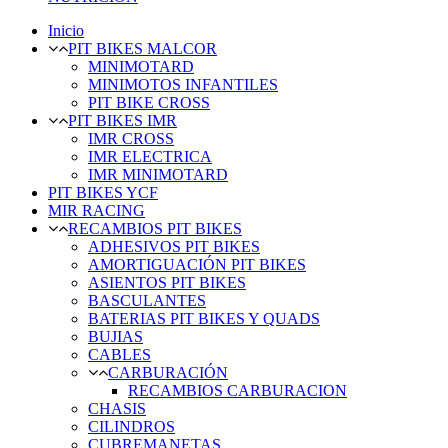
Inicio
PIT BIKES MALCOR
MINIMOTARD
MINIMOTOS INFANTILES
PIT BIKE CROSS
PIT BIKES IMR
IMR CROSS
IMR ELECTRICA
IMR MINIMOTARD
PIT BIKES YCF
MIR RACING
RECAMBIOS PIT BIKES
ADHESIVOS PIT BIKES
AMORTIGUACIÓN PIT BIKES
ASIENTOS PIT BIKES
BASCULANTES
BATERIAS PIT BIKES Y QUADS
BUJIAS
CABLES
CARBURACIÓN
RECAMBIOS CARBURACION
CHASIS
CILINDROS
CUBREMANETAS