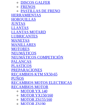
DISCOS GALFER
FRENOS
PASTILLAS DE FRENO
HERRAMIENTAS
HORQUILLAS
JUNTAS
LLANTAS
LLANTAS MOTARD
LUBRICANTES
MANETAS
MANILLARES
MOTORES
NEUMÁTICOS
NEUMÁTICOS COMPETICIÓN
PALANCAS
PLASTICOS
PREPARACIONES
RECAMBIOS KTM SX50-65
PUÑOS
RECAMBIOS MOTOS ELECTRICAS
RECAMBIOS MOTOR
MOTOR YX 140
MOTOR YX150/160
MOTOR ZS155/160
MOTOR ZS190