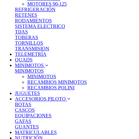
MOTORES 90-125
REFRIGERACIÓN
RETENES
RODAMIENTOS
SISTEMA ELECTRICO
TIJAS
TOBERAS
TORNILLOS
TRANSMISION
TELEMETRÍA
QUADS
MINIMOTOS
MINIMOTOS
MINIMOTOS
RECAMBIOS MINIMOTOS
RECAMBIOS POLINI
JUGUETES
ACCESORIOS PILOTO
BOTAS
CASCOS
EQUIPACIONES
GAFAS
GUANTES
MATRICULABLES
NUTRICIÓN