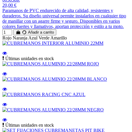
20,00 €
Paramanos de PVC endurecido de alta calidad, resistentes y
duraderos. Su diseño universal permite instalarlos en cualquier tipo
de manillar con un agarre firme y seguro. Disponibles en varios
colores fuertes y llamativos, aportan protección y estilo a tu moto.
Añadir a carrito
Rojo
Naranja
Azul
Verde
Amarillo
Últimas unidades en stock
Últimas unidades en stock