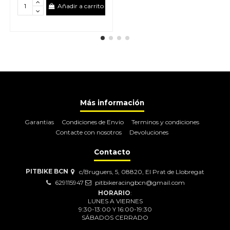
Añadir a carrito
Más información
Garantias
Condiciones de Envio
Terminos y condiciones
Contacte con nosotros
Devoluciones
Contacto
PITBIKE BCN
c/Bruguers, 5, 08820, El Prat de Llobregat
629115947
pitbikeracingbcn@gmail.com
HORARIO
:
LUNES A VIERNES
9:30-13:00 Y 16:00-19:30
SÁBADOS CERRADO