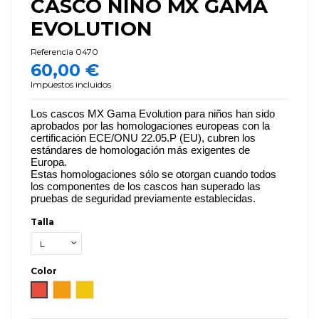
CASCO NIÑO MX GAMA
EVOLUTION
Referencia
0470
60,00 €
Impuestos incluidos
Los cascos MX Gama Evolution para niños han sido
aprobados por las homologaciones europeas con la
certificación ECE/ONU 22.05.P (EU), cubren los
estándares de homologación más exigentes de
Europa.
Estas homologaciones sólo se otorgan cuando todos
los componentes de los cascos han superado las
pruebas de seguridad previamente establecidas.
Talla
Color
Rojo
Naranja
Amarillo