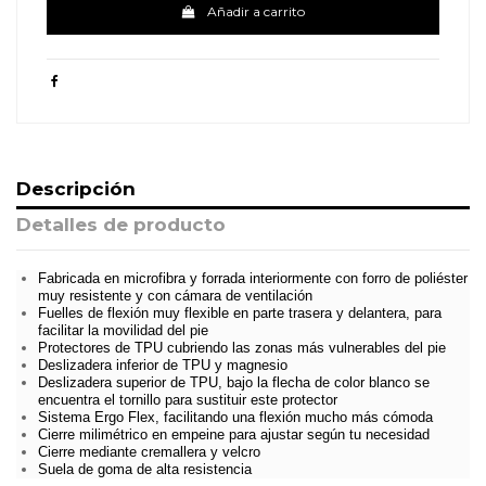
Añadir a carrito
Descripción
Detalles de producto
Fabricada en microfibra y forrada interiormente con forro de poliéster
muy resistente y con cámara de ventilación
Fuelles de flexión muy flexible en parte trasera y delantera, para
facilitar la movilidad del pie
Protectores de TPU cubriendo las zonas más vulnerables del pie
Deslizadera inferior de TPU y magnesio
Deslizadera superior de TPU, bajo la flecha de color blanco se
encuentra el tornillo para sustituir este protector
Sistema Ergo Flex, facilitando una flexión mucho más cómoda
Cierre milimétrico en empeine para ajustar según tu necesidad
Cierre mediante cremallera y velcro
Suela de goma de alta resistencia