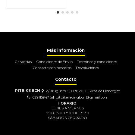
Más información
Garantias
Condiciones de Envio
Terminos y condiciones
Contacte con nosotros
Devoluciones
Contacto
PITBIKE BCN
c/Bruguers, 5, 08820, El Prat de Llobregat
629115947
pitbikeracingbcn@gmail.com
HORARIO
:
LUNES A VIERNES
9:30-13:00 Y 16:00-19:30
SÁBADOS CERRADO