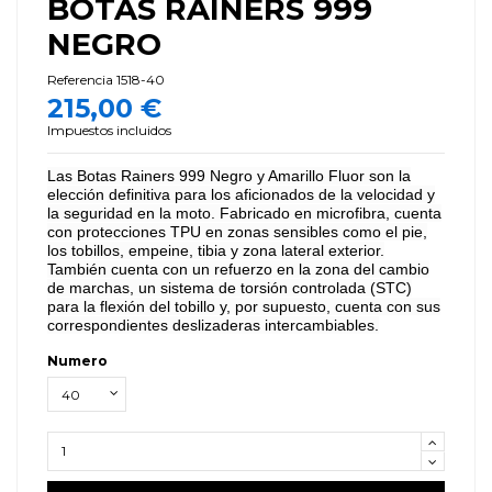
BOTAS RAINERS 999
NEGRO
Referencia
1518-40
215,00 €
Impuestos incluidos
Las Botas Rainers 999 Negro y Amarillo Fluor son la
elección definitiva para los aficionados de la velocidad y
la seguridad en la moto. Fabricado en microfibra, cuenta
con protecciones TPU en zonas sensibles como el pie,
los tobillos, empeine, tibia y zona lateral exterior.
También cuenta con un refuerzo en la zona del cambio
de marchas, un sistema de torsión controlada (STC)
para la flexión del tobillo y, por supuesto, cuenta con sus
correspondientes deslizaderas intercambiables.
Numero