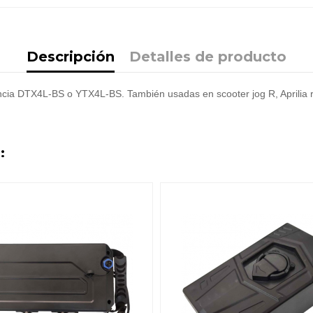
Descripción
Detalles de producto
ncia DTX4L-BS o YTX4L-BS. También usadas en scooter jog R, Aprilia r
: