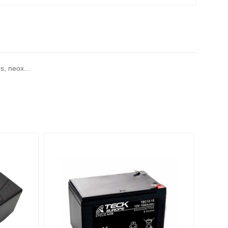
s, neox...