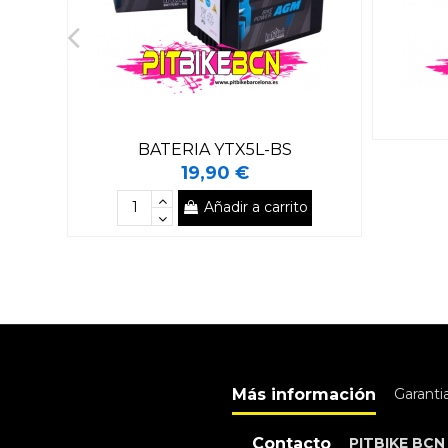
BATERIA YTX5L-BS
19,90 €
Añadir a carrito
Más información
Garanti
Contacto
PITBIKE BCN