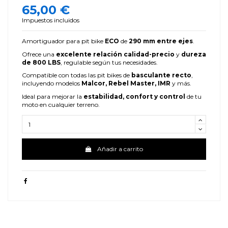
65,00 €
Impuestos incluidos
Amortiguador para pit bike
ECO
de
290 mm entre ejes
.
Ofrece una
excelente relación calidad-precio
y
dureza
de 800 LBS
, regulable según tus necesidades.
Compatible con todas las pit bikes de
basculante recto
,
incluyendo modelos
Malcor, Rebel Master, IMR
y más.
Ideal para mejorar la
estabilidad, confort y control
de tu
moto en cualquier terreno.
Añadir a carrito