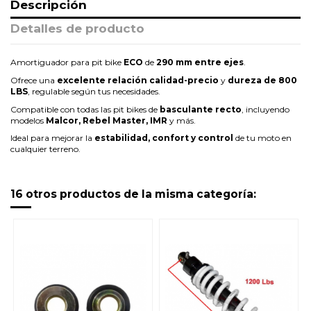
Descripción
Detalles de producto
Amortiguador para pit bike
ECO
de
290 mm entre ejes
.
Ofrece una
excelente relación calidad-precio
y
dureza de 800
LBS
, regulable según tus necesidades.
Compatible con todas las pit bikes de
basculante recto
, incluyendo
modelos
Malcor, Rebel Master, IMR
y más.
Ideal para mejorar la
estabilidad, confort y control
de tu moto en
cualquier terreno.
16 otros productos de la misma categoría: